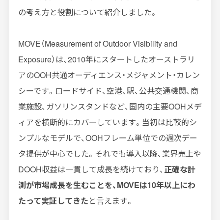
の考え方と役割について紹介しました。
MOVE（Measurement of Outdoor Visibility and
Exposure）は、2010年にスタートしたオーストラリ
アのOOH共通オーディエンス・メジャメント・カレン
シーです。ロードサイド、空港、駅、公共交通機関、商
業施設、ガソリンスタンドなど、国内の主要OOHメデ
ィアを横断的にカバーしています。当初は比較的シ
ンプルなモデルで、OOHフレーム単位での週次デー
タ提供が中心でした。それでも導入以降、業界売上や
DOOH収益は一貫して成長を続けており、
正確な計
測が市場成長を生むことを、MOVEは10年以上にわ
たって実証してきた
と言えます。