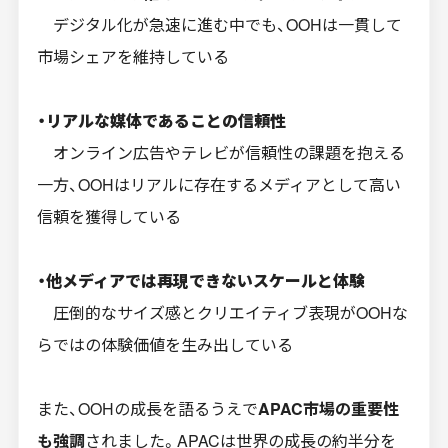
デジタル化が急速に進む中でも、OOHは一貫して
市場シェアを維持している
・リアルな媒体であることの信頼性
オンライン広告やテレビが信頼性の課題を抱える
一方、OOHはリアルに存在するメディアとして高い
信頼を獲得している
・他メディアでは再現できないスケールと体験
圧倒的なサイズ感とクリエイティブ表現がOOHな
らではの体験価値を生み出している
また、OOHの成長を語るうえで
APAC市場の重要性
も強調
されました。APACは世界の成長の約半分を