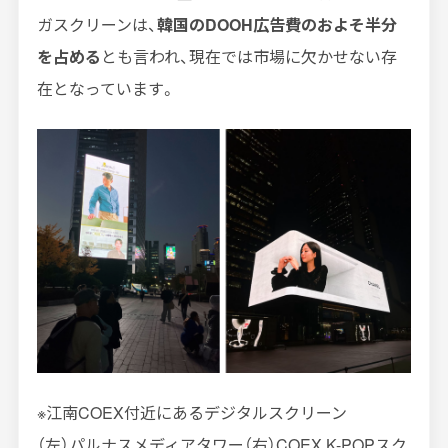
ガスクリーンは、
韓国のDOOH広告費のおよそ半分
を占める
とも言われ、現在では市場に欠かせない存
在となっています。
※江南COEX付近にあるデジタルスクリーン
（左）パルナスメディアタワー（右）COEX K-POPスク