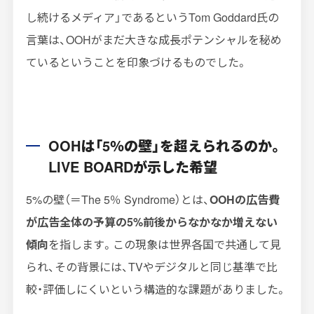
し続けるメディア」であるというTom Goddard氏の
言葉は、OOHがまだ大きな成長ポテンシャルを秘め
ているということを印象づけるものでした。
OOHは「5％の壁」を超えられるのか。
LIVE BOARDが示した希望
5%の壁（＝The 5％ Syndrome）とは、
OOHの広告費
が広告全体の予算の5%前後からなかなか増えない
傾向
を指します。この現象は世界各国で共通して見
られ、その背景には、TVやデジタルと同じ基準で比
較・評価しにくいという構造的な課題がありました。