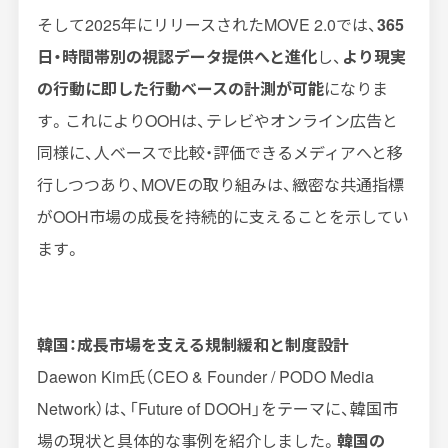
そして2025年にリリースされたMOVE 2.0では、
365
日・時間帯別の視認データ提供へと進化
し、
より現実
の行動に即した行動ベースの計測が可能
になりま
す。これによりOOHは、テレビやオンライン広告と
同様に、人ベースで比較・評価できるメディアへと移
行しつつあり、MOVEの取り組みは、緻密な共通指標
がOOH市場の成長を持続的に支えることを示してい
ます。
韓国：成長市場を支える規制緩和と制度設計
Daewon Kim氏（CEO & Founder / PODO Media
Network）は、「Future of DOOH」をテーマに、韓国市
場の現状と具体的な事例を紹介しました。
韓国の