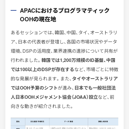
APACにおけるプログラマティック
OOHの現在地
あるセッションでは、韓国、中国、タイ、オーストラリ
ア、日本の代表者が登壇し、各国の市場状況やデータ
環境、DSPの活用度、業界連携の進捗について共有が
行われました。
韓国では1,200万規模のID基盤、中国
では100以上のDSPが存在する
など、市場ごとに特徴
的な発展が見られます。また、
タイやオーストラリア
ではOOH予算のシフト
が進み、
日本でも一般社団法
人日本OOHメジャメント協会（JOAA）設立
など、前
向きな動きが紹介されました。