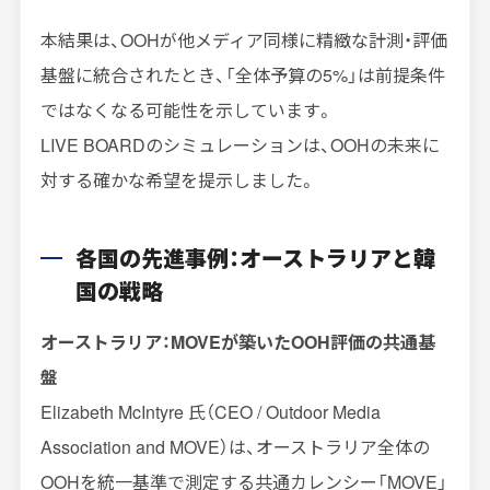
本結果は、OOHが他メディア同様に精緻な計測・評価
基盤に統合されたとき、「全体予算の5%」は前提条件
ではなくなる可能性を示しています。
LIVE BOARDのシミュレーションは、OOHの未来に
対する確かな希望を提示しました。
各国の先進事例：オーストラリアと韓
国の戦略
オーストラリア：MOVEが築いたOOH評価の共通基
盤
Elizabeth McIntyre 氏（CEO / Outdoor Media
Association and MOVE）は、オーストラリア全体の
OOHを統一基準で測定する共通カレンシー「MOVE」