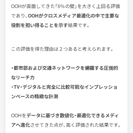
OOHが直面してきた「5％の壁」を大きく上回る評価
であり、
OOHがクロスメディア最適化の中で主要な
役割を担い得ることを示す
結果です。
この評価を得た理由は２つあると考えられます。
・都市部および交通ネットワークを網羅する圧倒的
なリーチ力
・TV・デジタルと完全に比較可能なインプレッショ
ンベースの精緻な計測
OOHを
データに基づき数値化・最適化できるメディ
アへ進化
させてきた点が、高く評価された結果です。