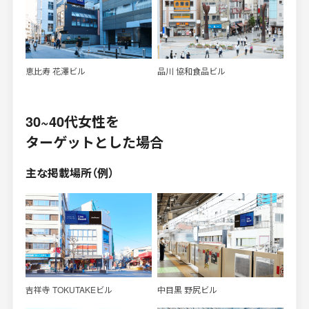
恵比寿 花澤ビル
品川 協和食品ビル
30~40代女性を
ターゲットとした場合
主な掲載場所（例）
吉祥寺 TOKUTAKEビル
中目黒 野尻ビル