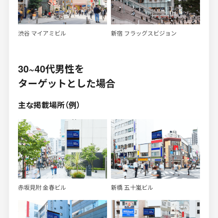
渋谷 マイアミビル
新宿 フラッグスビジョン
30~40代男性を
ターゲットとした場合
主な掲載場所（例）
赤坂見附 金春ビル
新橋 五十嵐ビル