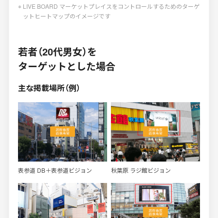
LIVE BOARD マーケットプレイスをコントロールするためのターゲ
ットヒートマップのイメージです
若者（20代男女）を
ターゲットとした場合
主な掲載場所（例）
表参道 DB＋表参道ビジョン
秋葉原 ラジ館ビジョン