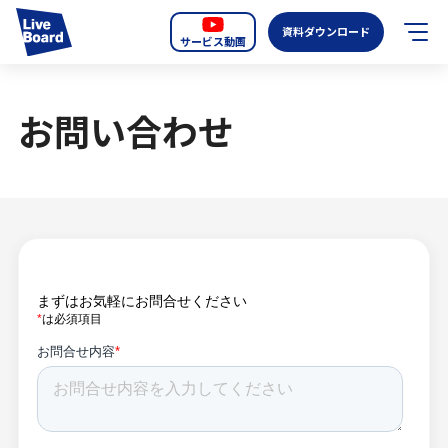
資料ダウンロード
サービス動画
JP
EN
お問い合わせ
サービス紹介
LIVE BOARDの新しいOOH
選ばれる理由
導入事例
全国のスクリーン
お知らせ
オーディエンスデータの階層