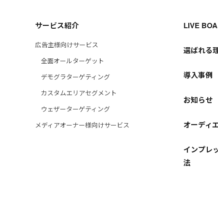
サービス紹介
LIVE B
広告主様向けサービス
選ばれる
全面オールターゲット
導入事例
デモグラターゲティング
カスタムエリアセグメント
お知らせ
ウェザーターゲティング
オーディ
メディアオーナー様向けサービス
インプレッ
法