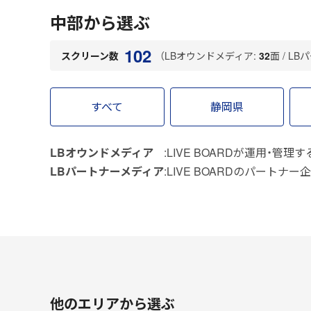
中部から選ぶ
102
（LBオウンドメディア:
32
面 / L
スクリーン数
すべて
静岡県
LBオウンドメディア
LIVE BOARDが運用・管理
LBパートナーメディア
LIVE BOARDのパートナ
他のエリアから選ぶ