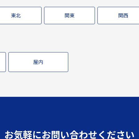
東北
関東
関西
屋内
お気軽にお問い合わせください