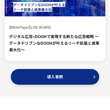
【WhitePaper】LIVE BOARD
デジタル広告×DOOHで実現する新たな広告戦略 〜
データドリブンなDOOHが叶えるリーチ拡張と成果
最大化〜
導入事例