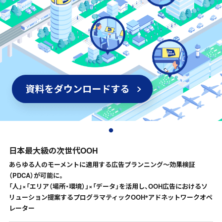
インプレッションデータの算出方法
お問い合わせ
よくあるご質問
掲載までの流れ
日本最大級の次世代OOH
あらゆる人のモーメントに適用する広告プランニング～効果検証
（PDCA）が可能に。
「人」×「エリア（場所・環境）」×「データ」を活用し、OOH広告におけるソ
※
リューション提案するプログラマティックOOH
アドネットワークオペ
レーター