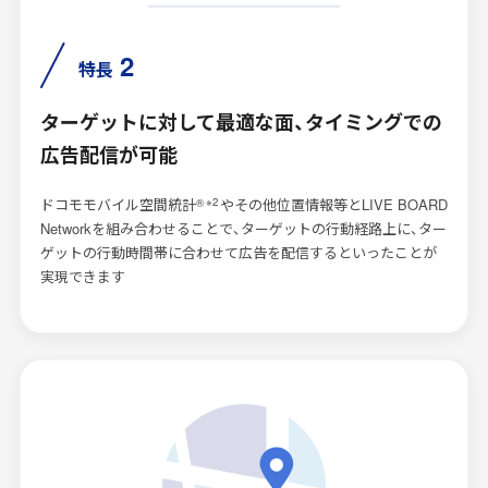
2
特長
ターゲットに対して最適な面、タイミングでの
広告配信が可能
※2
ドコモモバイル空間統計
やその他位置情報等とLIVE BOARD
®
Networkを組み合わせることで、ターゲットの行動経路上に、ター
ゲットの行動時間帯に合わせて広告を配信するといったことが
実現できます