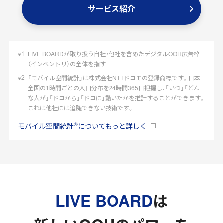
サービス紹介
LIVE BOARDが取り扱う自社・他社を含めたデジタルOOH広告枠
（インベントリ）の全体を指す
「モバイル空間統計」は株式会社NTTドコモの登録商標です。日本
全国の1時間ごとの人口分布を24時間365日把握し、「いつ」「どん
な人が」「ドコから」「ドコに」動いたかを推計することができます。
これは他社には追随できない技術です。
®
モバイル空間統計
についてもっと詳しく
LIVE BOARD
は