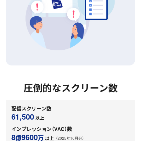
圧倒的なスクリーン数
配信スクリーン数
61,500
以上
インプレッション（VAC）数
8
9600
億
万
以上
（2025年10月分）