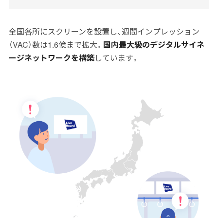
全国各所にスクリーンを設置し、週間インプレッション
（VAC）数は
1.6億
まで拡大。
国内最大級のデジタルサイネ
ージネットワークを構築
しています。