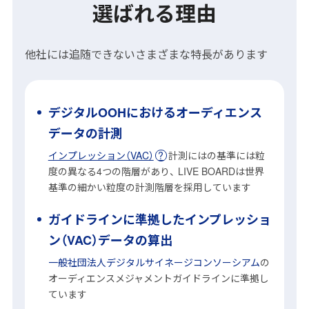
選ばれる理由
他社には追随できないさまざまな特長があります
デジタルOOHにおけるオーディエンス
データの計測
インプレッション（VAC）
計測にはの基準には粒
度の異なる4つの階層があり、 LIVE BOARDは世界
基準の細かい粒度の計測階層を採用しています
ガイドラインに準拠したインプレッショ
ン（VAC）データの算出
一般社団法人デジタルサイネージコンソーシアム
の
オーディエンスメジャメントガイドラインに準拠し
ています