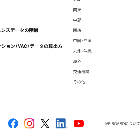
関東
中部
エンスデータの階層
関西
中国・四国
ション（VAC）データの算出方
九州・沖縄
屋外
交通機関
その他
LIVE BOARDについて