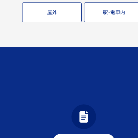
屋外
駅・電車内