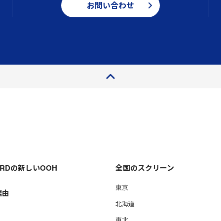
お問い合わせ
ページトップ
OARDの新しいOOH
全国のスクリーン
東京
理由
北海道
東北