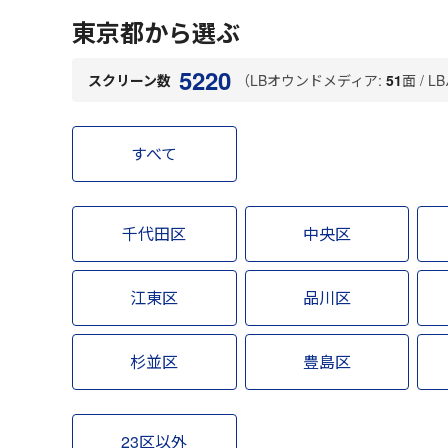
東京都から選ぶ
5220
（LBオウンドメディア:
51
面 / 
スクリーン数
すべて
千代田区
中央区
江東区
品川区
杉並区
豊島区
23区以外