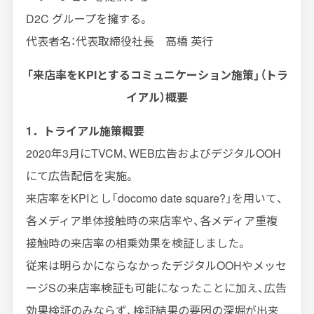
D2C グループを擁する。
代表者名：代表取締役社長 高橋 英行
「来店率をKPIとするコミュニケーション施策」（トラ
イアル）概要
1．トライアル施策概要
2020年3月にTVCM、WEB広告およびデジタルOOH
にて広告配信を実施。
来店率をKPIとし「docomo date square?」を用いて、
各メディア単体接触時の来店率や、各メディア重複
接触時の来店率の相乗効果を検証しました。
従来は明らかにならなかったデジタルOOHやメッセ
ージSの来店率検証も可能になったことに加え、広告
効果検証のみならず、検証結果の要因の深堀が出来