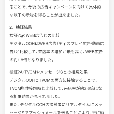
ることで、今後の広告キャンペーンに向けて具体的
な以下の示唆を得ることが出来ました。
2．検証結果
検証?@：WEB広告との比較
デジタルOOHはWEB広告（ディスプレイ広告/動画広
告）と比較して、来店率の増加が最も高く、WEB広告
の約1.8倍となりました。
検証?A：TVCMやメッセージSとの相乗効果
デジタルOOHとTVCMの両方に接触することで、
TVCM単体接触時と比較して、来店率が約2.6倍にな
る相乗効果が見られました。
また、デジタルOOHの接触者にリアルタイムにメッ
セージSでプッシュメールを送ることにより、更に約