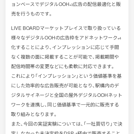
ョンベースでデジタルOOH
広告の配信最適化と販
※3
売を行うものです。
LIVE BOARDマーケットプレイスで取り扱っている
様々なデジタルOOHの広告枠をアドネットワーク
※4
化することにより、インプレッションに応じて手間
なく複数の面に掲載することが可能で、掲載期間や
配信時間帯の変更などにも柔軟に対応できます。
これにより「インプレッション」という価値基準を基
にした効率的な広告販売が可能となり、駅構内のデ
ジタルサイネージと全国の屋外デジタルOOHネット
ワークを連携し、同じ価値基準で一元的に販売する
取り組みとなります。
また、今回の実証実験については、「一社買切り」で決
定しなかった未決定枠をDSP
経由で販売すること
※5