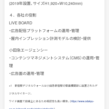
(2019年設置、サイズH1,920×W10,240mm)
４．各社の役割
LIVE BOARD
・広告配信プラットフォームの運用・管理
・屋内インプレッション計測モデルの検討・提供
小田急エージェンシー
・コンテンツマネジメントシステム（CMS）の運用・管
理
・広告面の運用・管理
※1 新宿駅デジタルウォールは小田急新宿駅の壁面欄間部に設置されたデ
ジタルサイネージ。
ワイド画面で目線上にあるため視認性も高い媒体。
(
https://www.odakyu-
ag.co.jp/transit-media/station/station01/
）