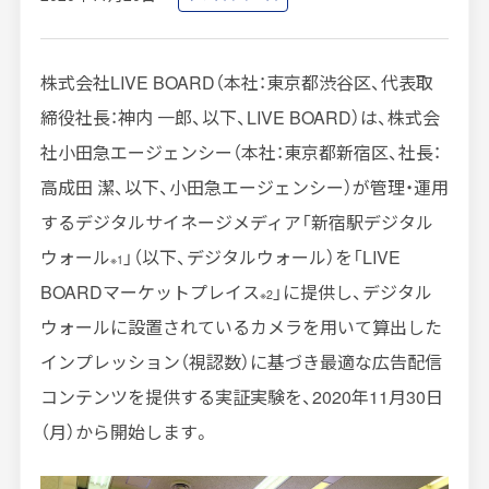
インプレッションデータの算出方法
株式会社LIVE BOARD（本社：東京都渋谷区、代表取
お問い合わせ
締役社長：神内 一郎、以下、LIVE BOARD）は、株式会
よくあるご質問
社小田急エージェンシー（本社：東京都新宿区、社長：
高成田 潔、以下、小田急エージェンシー）が管理・運用
掲載までの流れ
するデジタルサイネージメディア「新宿駅デジタル
ウォール
」（以下、デジタルウォール）を「LIVE
※1
BOARDマーケットプレイス
」に提供し、デジタル
※2
ウォールに設置されているカメラを用いて算出した
インプレッション（視認数）に基づき最適な広告配信
コンテンツを提供する実証実験を、2020年11月30日
（月）から開始します。