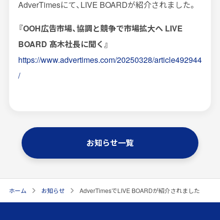
AdverTimesにて、LIVE BOARDが紹介されました。
インプレッションデータの算出方法
『OOH広告市場、協調と競争で市場拡大へ LIVE
お問い合わせ
BOARD 髙木社長に聞く』
https://www.advertimes.com/20250328/article492944
よくあるご質問
/
掲載までの流れ
お知らせ一覧
ホーム
お知らせ
AdverTimesでLIVE BOARDが紹介されました