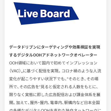
データドリブンにターゲティングや効果検証を実現
するデジタル
OOH
アドネットワークオペレーター
OOH領域において国内で初めてインプレッション
（
VAC
）
に基づく配信を実現。コロナ禍のような人流
※
変化が起こりやすい状況下でも、
"
そのとき、その場
所で、その広告を
"
見ると仮定される人数をもとに、
限りなく実態に即した広告配信および課金体系を展
開。加えて、屋外・屋内、電車内、駅構内など日本全国
の多様なデジタル
OOH
を束ねた独自ネットワークに