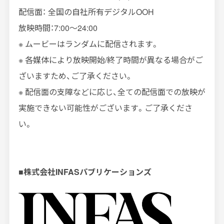
配信面： 全国の自社所有デジタル
OOH
放映時間：
7:00
～
24:00
※ ムービーはランダムに配信されます。
※ 各媒体により放映開始
/
終了時間が異なる場合がご
ざいますため、ご了承ください。
※ 配信面の支障などに応じ、全ての配信面での放映が
実施できない可能性がございます。ご了承くださ
い。
■株式会社
INFAS
パブリケーションズ