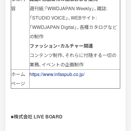
容
週刊紙:「WWDJAPAN Weekly」、雑誌:
「STUDIO VOICE」、WEBサイト:
「WWDJAPAN Digital」、各種カタログなど
の制作
ファッション・カルチャー関連
コンテンツ制作、それらに付随する一切の
業務、イベントの企画制作
ホーム
https://www.infaspub.co.jp/
ページ
■
株式会社
LIVE BOARD