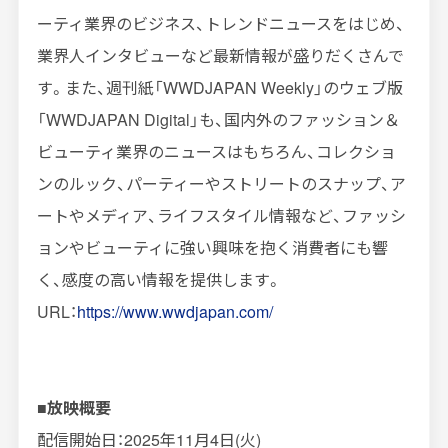
ーティ業界のビジネス、トレンドニュースをはじめ、
業界人インタビューなど最新情報が盛りだくさんで
す。また、週刊紙「
WWDJAPAN Weekly
」のウェブ版
「
WWDJAPAN Digital
」も、国内外のファッション＆
ビューティ業界のニュースはもちろん、コレクショ
ンのルック、パーティーやストリートのスナップ、ア
ートやメディア、ライフスタイル情報など、ファッシ
ョンやビューティに強い興味を抱く消費者にも響
く、感度の高い情報を提供します。
URL：
https://www.wwdjapan.com/
■放映概要
配信開始日：2025年11月4日(火
)