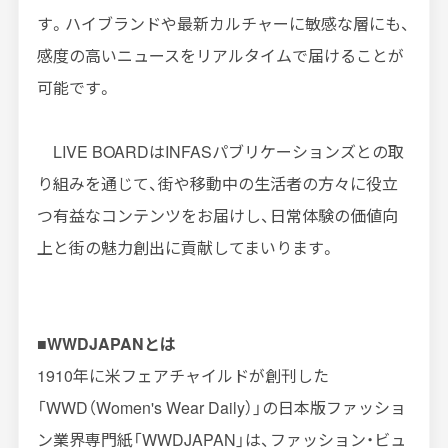
す。ハイブランドや最新カルチャーに敏感な層にも、
感度の高いニュースをリアルタイムで届けることが
可能です。
LIVE BOARD
は
INFAS
パブリケーションズとの取
り組みを通じて、街や移動中の生活者の方々に役立
つ有益なコンテンツをお届けし、日常体験の価値向
上と街の魅力創出に貢献してまいります。
■
WWDJAPAN
とは
1910年に米フェアチャイルドが創刊した
「WWD（
Women's Wear Daily
）」の日本版ファッショ
ン業界専門紙「
WWDJAPAN
」は、ファッション・ビュ