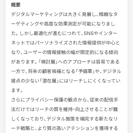
概要
デジタルマーケティングは大きく発展し、精緻なタ
ーゲティングや高度な効果測定が可能になりまし
た。しかし最適化が進むにつれて、
SNS
やインター
ネットではパーソナライズされた情報提供が中心と
なり、ユーザーの情報接触の幅が限定的になる傾向
があります。「検討層」へのアプローチは容易である
一方で、将来の顧客候補となる「予備軍」や、デジタル
接点の少ない「潜在層」にはリーチしにくくなってい
ます。
さらにプライバシー保護の観点から、従来の配信手
法だけではリーチの質を維持・向上させることが難
しくなっており、デジタル施策を補完する新たなリ
ーチ戦略と、より質の高いアテンションを獲得する