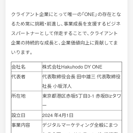
クライアント企業にとって唯一の「
ONE
」の存在とな
るため常に挑戦・前進し、事業成長を支援するビジネ
スパートナーとして伴走することで、クライアント
企業の持続的な成長と、企業価値向上に貢献してま
いります。
会社名
株式会社Hakuhodo DY ONE
代表者
代表取締役会長 田中雄三 代表取締役
社長 小坂洋人
所在地
東京都港区赤坂5丁目3-1 赤坂Bizタワ
ー
設立日
2024 年4月1日
事業内容
デジタルマーケティング全般にまつ