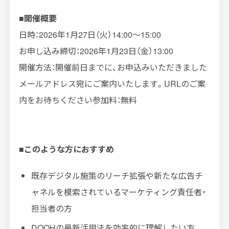
■開催概要
日時：
2026
年
1
月
27
日（火）
14:00
～
15:00
お申し込み締切：
2026
年
1
月
23
日（金）
13:00
開催方法：開催前日までに、お申込みいただきました
メールアドレス宛にご案内いたします。
URL
のご案
内をお待ちください参加料：無料
■このような方におすすめ
既存デジタル施策のリーチ拡張や新たな広告チ
ャネルを模索されているマーケティング責任者・
担当者の方
DOOHの最新活用法を効率的に理解したい方