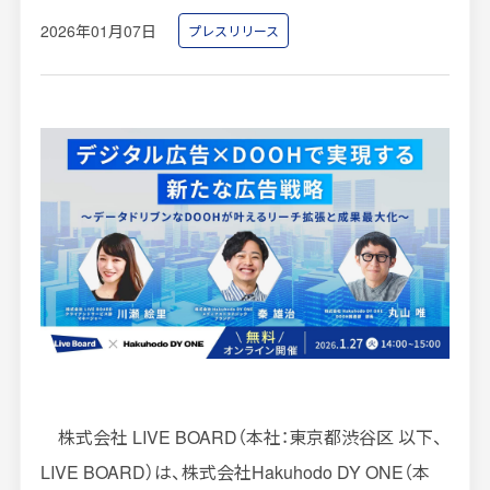
2026年01月07日
プレスリリース
インプレッションデータの算出方法
お問い合わせ
よくあるご質問
掲載までの流れ
株式会社
LIVE BOARD
（本社：東京都渋谷区 以下、
LIVE BOARD
）は、株式会社
Hakuhodo DY ONE
（本