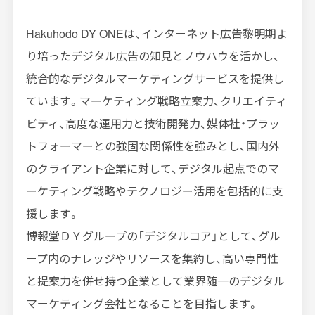
Hakuhodo DY ONEは、インターネット広告黎明期よ
り培ったデジタル広告の知見とノウハウを活かし、
統合的なデジタルマーケティングサービスを提供し
ています。マーケティング戦略立案力、クリエイティ
ビティ、高度な運用力と技術開発力、媒体社・プラッ
トフォーマーとの強固な関係性を強みとし、国内外
のクライアント企業に対して、デジタル起点でのマ
ーケティング戦略やテクノロジー活用を包括的に支
援します。
博報堂ＤＹグループの「デジタルコア」として、グル
ープ内のナレッジやリソースを集約し、高い専門性
と提案力を併せ持つ企業として業界随一のデジタル
マーケティング会社となることを目指します。