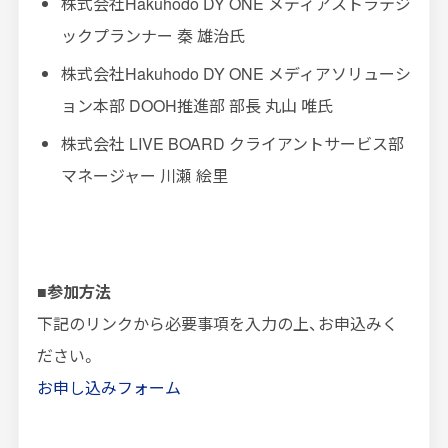
株式会社
Hakuhodo DY ONE
メディアストラテジ
ックプランナー 秦 雄治氏
株式会社
Hakuhodo DY ONE
メディアソリューシ
ョン本部
DOOH
推進部 部長 丸山 唯氏
株式会社
LIVE BOARD
クライアントサービス部
マネージャー 川瀬 絵里
■参加方法
下記のリンクから必要事項を入力の上、お申込みく
ださい。
お申し込みフォーム