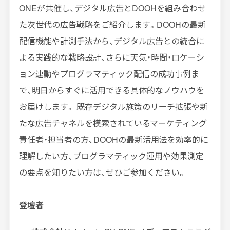
ONE
が共催し、デジタル広告と
DOOH
を組み合わせ
た次世代の広告戦略をご紹介します。
DOOH
の最新
配信機能や計測手法から、デジタル広告との統合に
よる実践的な戦略設計、さらに天気・時間・ロケーシ
ョン連動やプログラマティック配信の成功事例ま
で、明日からすぐに活用できる具体的なノウハウを
お届けします。 既存デジタル施策のリーチ拡張や新
たな広告チャネルを模索されているマーケティング
責任者・担当者の方、
DOOH
の最新活用法を効率的に
理解したい方、プログラマティック運用や効果測定
の要点を知りたい方は、ぜひご参加ください。
登壇者