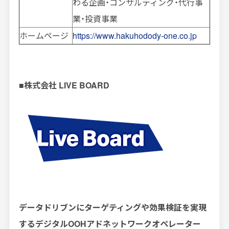
わる企画・コンサルティング・代行事
業・投資事業
ホームページ
https://www.hakuhodody-one.co.jp
■
株式会社
LIVE BOARD
データドリブンにターゲティングや効果検証を実現
するデジタル
OOH
アドネットワークオペレーター