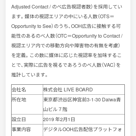
Adjusted Contact / のべ広告視認者数）を採用してい
ます。媒体の視認エリアの中にいる人数（OTS＝
Opportunity to See）のうち、OOH広告に接触する可
能性のあるのべ人数（OTC＝Opportunity to Contact /
視認エリア内での移動方向や障害物の有無を考慮）
を定義。この数に媒体に応じた視認率を加味するこ
とで、実際に広告を視るであろうのべ人数（VAC）を
推計しています。
会社名
株式会社 LIVE BOARD
所在地
東京都渋谷区神宮前3-1-30 Daiwa青
山ビル７階
設立日
2019 年2月1日
事業内容
デジタルOOH広告配信プラットフォ