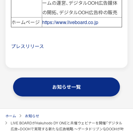
ームの運営、デジタルOOH広告媒体
の開拓、デジタルOOH広告枠の販売
ホームページ
https://www.liveboard.co.jp
プレスリリース
お知らせ一覧
ホーム
お知らせ
LIVE BOARDがHakuhodo DY ONEと共催ウェビナーを開催「デジタル
広告×DOOHで実現する新たな広告戦略 ～データドリブンなDOOHが叶