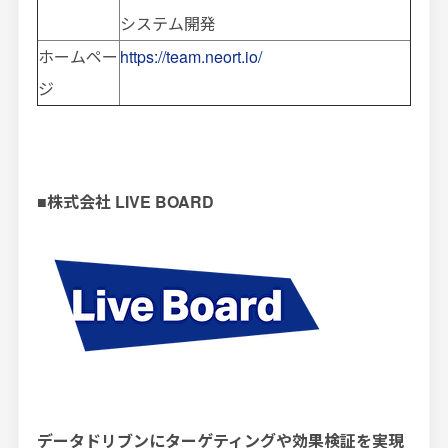
システム開発
ホームペー
https://team.neort.io/
ジ
■
株式会社
LIVE BOARD
データドリブンにターゲティングや効果検証を実現