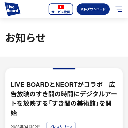
資料ダウンロード
サービス動画
JP
EN
お知らせ
サービス紹介
LIVE BOARDの新しいOOH
選ばれる理由
導入事例
LIVE BOARDとNEORTがコラボ 広
告放映のすき間の時間にデジタルアー
全国のスクリーン
トを放映する「すき間の美術館」を開
お知らせ
始
オーディエンスデータの階層
2026年04月22日
プレスリリース