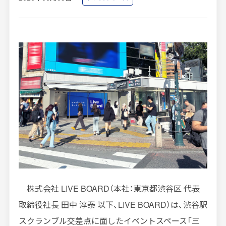
インプレッションデータの算出方法
お問い合わせ
よくあるご質問
掲載までの流れ
株式会社
LIVE BOARD
（本社：東京都渋谷区 代表
取締役社長 田中 淳泰 以下、
LIVE BOARD
）は、渋谷駅
スクランブル交差点に面したイベントスペース「三