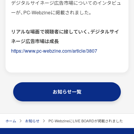
デジタルサイネージ広告市場についてのインタビュ
インプレッションデータの算出方法
ーが、PC-Webzineに掲載されました。
お問い合わせ
リアルな場面で視聴者に接していく、デジタルサイ
よくあるご質問
ネージ広告市場は成長
https://www.pc-webzine.com/article/3807
掲載までの流れ
お知らせ一覧
ホーム
お知らせ
PC-WebzineにLIVE BOARDが掲載されました