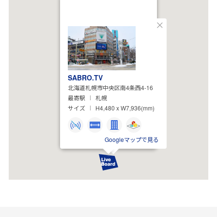
閉
じ
る
SABRO.TV
北海道札幌市中央区南4条西4-16
最寄駅
札幌
サイズ
H4,480 x W7,936(mm)
Googleマップで見る