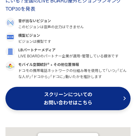
にいる？全国のLIVE BOARD屋外ビジョンランキング
TOP30を発表
音が出ないビジョン
このビジョンは音声の出力はできません
横型ビジョン
ビジョンは横型です
LBパートナーメディア
LIVE BOARDのパートナー企業が運用・管理している媒体です
モバイル空間統計
+ その他位置情報
®
ドコモの携帯電話ネットワークの仕組み等を使用して「いつ」「どん
な人が」「ドコから」「ドコに」動いたかを推計します
スクリーンについての
お問い合わせはこちら