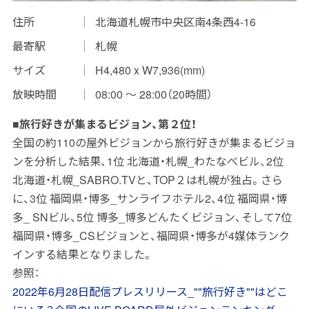
住所
北海道札幌市中央区南4条西4-16
インプレッションデータの算出方法
最寄駅
札幌
お問い合わせ
サイズ
H4,480 x W7,936(mm)
よくあるご質問
放映時間
08:00 〜 28:00（20時間）
掲載までの流れ
■旅行好きが集まるビジョン、第２位！
全国の約110の屋外ビジョンから旅行好きが集まるビジョ
ンを分析した結果、1位 北海道・札幌_わたなべビル、2位
北海道・札幌_SABRO.TVと、TOP２は札幌が独占。さら
に、3位 福岡県・博多_サンライフホテル2、4位 福岡県・博
多_ SNビル、5位 博多_博多どんたくビジョン、そして7位
福岡県・博多_CSビジョンと、福岡県・博多が4媒体ランク
インする結果となりました。
参照：
2022年6月28日配信プレスリリース_""旅行好き""はどこ