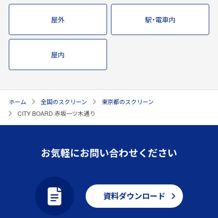
屋外
駅・電車内
屋内
ホーム
全国のスクリーン
東京都のスクリーン
CITY BOARD 赤坂一ツ木通り
お気軽にお問い合わせください
資料ダウンロード