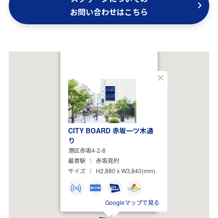
お問い合わせはこちら
閉
じ
る
CITY BOARD 赤坂一ツ木通
り
港区赤坂4-2-8
最寄駅
赤坂見附
サイズ
H2,880 x W3,840(mm)
Googleマップで見る