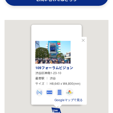
閉
じ
る
109フォーラムビジョン
渋谷区神南1-23-10
最寄駅
渋谷
サイズ
H8,640 x W4,800(mm)
Googleマップで見る