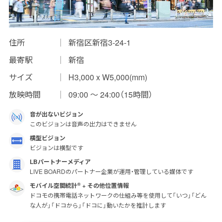
インプレッションデータの算出方法
お問い合わせ
住所
新宿区新宿3-24-1
最寄駅
新宿
よくあるご質問
サイズ
H3,000 x W5,000(mm)
掲載までの流れ
放映時間
09:00 〜 24:00（15時間）
音が出ないビジョン
このビジョンは音声の出力はできません
横型ビジョン
ビジョンは横型です
LBパートナーメディア
LIVE BOARDのパートナー企業が運用・管理している媒体です
モバイル空間統計
+ その他位置情報
®
ドコモの携帯電話ネットワークの仕組み等を使用して「いつ」「どん
な人が」「ドコから」「ドコに」動いたかを推計します