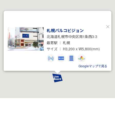
札幌パルコビジョン
閉
北海道札幌市中央区南1条西3-3
じ
る
最寄駅
札幌
サイズ
H3,200 x W5,800(mm)
Googleマップで見る