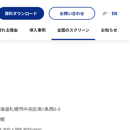
資料ダウンロード
お問い合わせ
JP
EN
ばれる理由
導入事例
全国のスクリーン
お知らせ
海道札幌市中央区南1条西3-3
幌
3,200 x W5,800(mm)