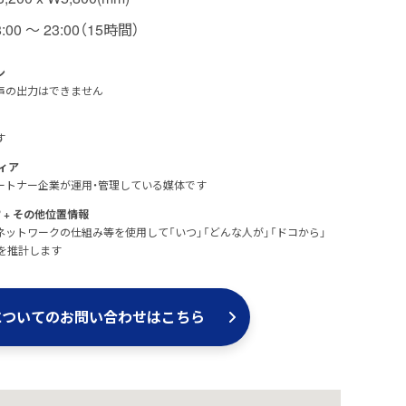
8:00 〜 23:00（15時間）
ン
声の出力はできません
す
ィア
Dのパートナー企業が運用・管理している媒体です
+ その他位置情報
®
ットワークの仕組み等を使用して「いつ」「どんな人が」「ドコから」
を推計します
についての
お問い合わせはこちら