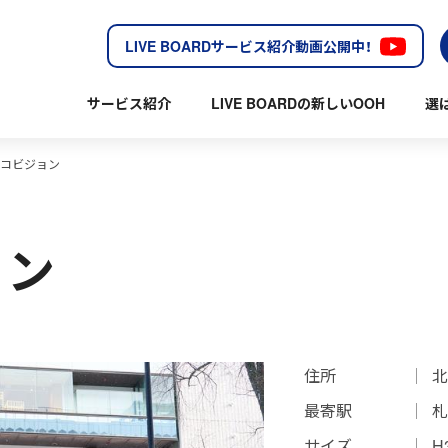
LIVE BOARDサービス紹介動画公開中！
サービス紹介
LIVE BOARDの新しいOOH
選
コビジョン
ョン
住所
北
最寄駅
札
サイズ
H