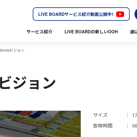
LIVE BOARDサービス紹介動画公開中！
サービス紹介
LIVE BOARDの新しいOOH
選
mileビジョン
eビジョン
サイズ
1
放映時間
0