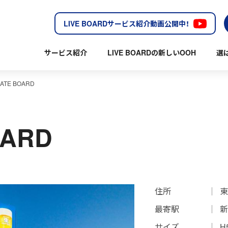
LIVE BOARDサービス紹介動画公開中！
サービス紹介
LIVE BOARDの新しいOOH
選
GATE BOARD
OARD
住所
東
最寄駅
新
サイズ
H