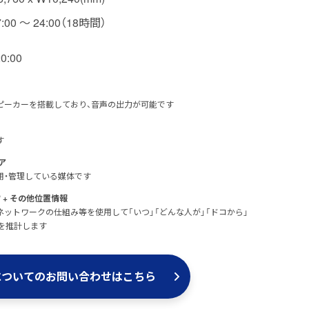
7:00 〜 24:00（18時間）
:00
ピーカーを搭載しており、音声の出力が可能です
す
ア
が運用・管理している媒体です
+ その他位置情報
®
ットワークの仕組み等を使用して「いつ」「どんな人が」「ドコから」
を推計します
についての
お問い合わせはこちら