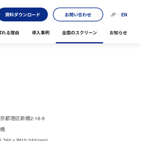
資料ダウンロード
お問い合わせ
JP
EN
ばれる理由
導入事例
全国のスクリーン
お知らせ
京都港区新橋2-18-9
橋
5,760 x W10,240(mm)