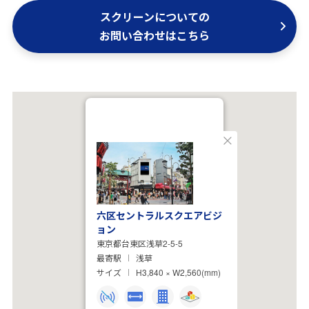
スクリーンについての
お問い合わせはこちら
閉
じ
る
六区セントラルスクエアビジ
ョン
東京都台東区浅草2-5-5
最寄駅
浅草
サイズ
H3,840 × W2,560(mm)