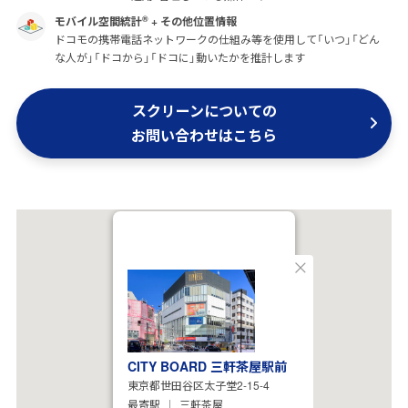
モバイル空間統計
+ その他位置情報
®
ドコモの携帯電話ネットワークの仕組み等を使用して「いつ」「どん
な人が」「ドコから」「ドコに」動いたかを推計します
スクリーンについての
お問い合わせはこちら
閉
じ
る
CITY BOARD 三軒茶屋駅前
東京都世田谷区太子堂2-15-4
最寄駅
三軒茶屋