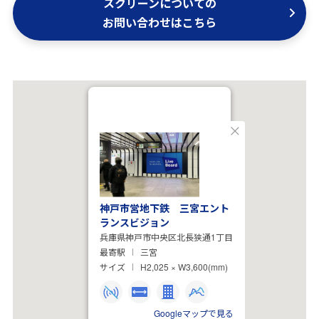
スクリーンについての
お問い合わせはこちら
閉
じ
る
神戸市営地下鉄 三宮エント
ランスビジョン
兵庫県神戸市中央区北長狭通1丁目
最寄駅
三宮
サイズ
H2,025 × W3,600(mm)
Googleマップで見る