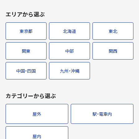
エリアから選ぶ
東京都
北海道
東北
関東
中部
関西
中国・四国
九州・沖縄
カテゴリーから選ぶ
屋外
駅・電車内
屋内