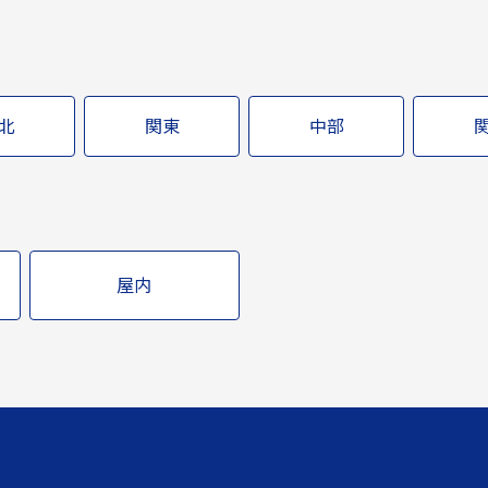
北
関東
中部
屋内