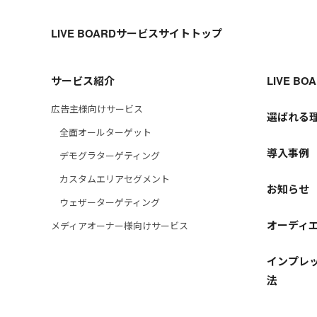
LIVE BOARDサービスサイトトップ
サービス紹介
LIVE B
広告主様向けサービス
選ばれる
全面オールターゲット
導入事例
デモグラターゲティング
カスタムエリアセグメント
お知らせ
ウェザーターゲティング
オーディ
メディアオーナー様向けサービス
インプレッ
法