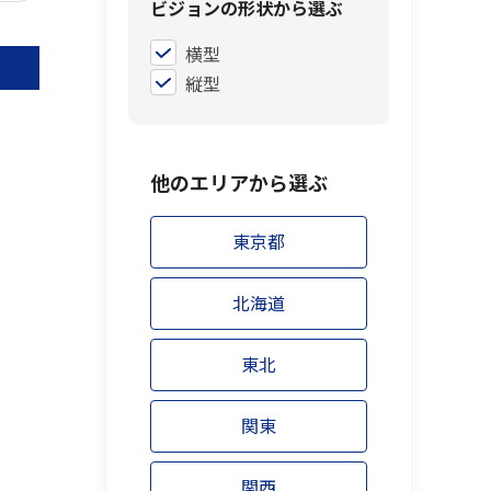
ビジョンの形状から選ぶ
横型
縦型
他のエリアから選ぶ
東京都
北海道
東北
関東
関西