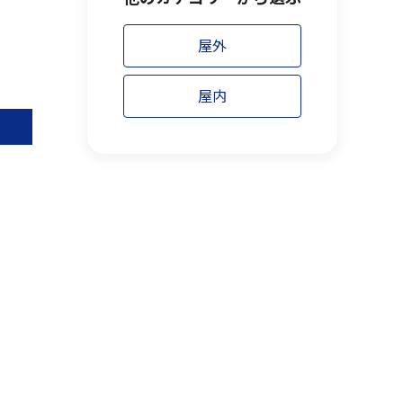
屋外
屋内