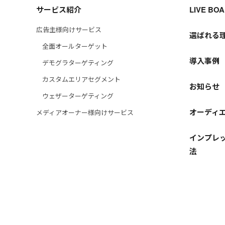
サービス紹介
LIVE B
広告主様向けサービス
選ばれる
全面オールターゲット
導入事例
デモグラターゲティング
カスタムエリアセグメント
お知らせ
ウェザーターゲティング
オーディ
メディアオーナー様向けサービス
インプレッ
法