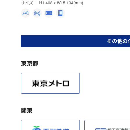
サイズ
H1.408 x W15,104(mm)
その他の
東京都
関東