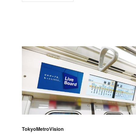
TokyoMetroVision