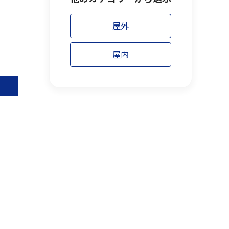
屋外
屋内