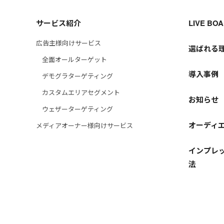
サービス紹介
LIVE B
広告主様向けサービス
選ばれる
全面オールターゲット
導入事例
デモグラターゲティング
カスタムエリアセグメント
お知らせ
ウェザーターゲティング
オーディ
メディアオーナー様向けサービス
インプレッ
法