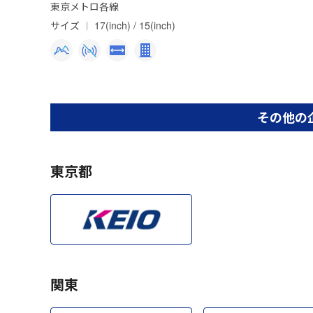
東京メトロ各線
サイズ
17(inch) / 15(inch)
その他の
東京都
関東