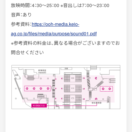
放映時間：4：30～25：00 ※音出しは7：00～23：00
音声：あり
参考資料：
https://ooh-media.keio-
ag.co.jp/files/media/purpose/sound01.pdf
※参考資料の料金は、異なる場合がございますのでお
問合せください