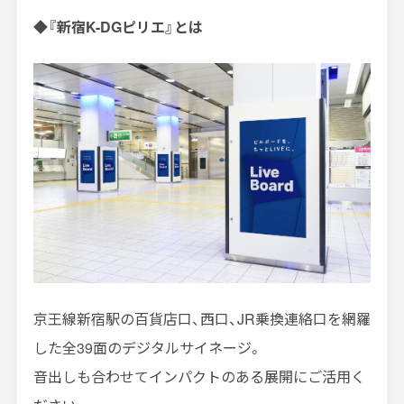
◆『新宿K-DGピリエ』とは
京王線新宿駅の百貨店口、西口、JR乗換連絡口を網羅
した全39面のデジタルサイネージ。
音出しも合わせてインパクトのある展開にご活用く