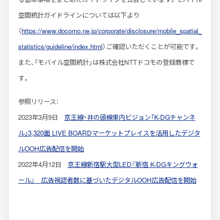
空間統計ガイドラインについては以下より
（
https://www.docomo.ne.jp/corporate/disclosure/mobile_spatial_
statistics/guideline/index.html
）ご確認いただくことが可能です。
また、「モバイル空間統計」は株式会社NTTドコモの登録商標で
す。
参照リリース：
2023年3月9日
京王線・井の頭線車内ビジョン「K-DGチャンネ
ル」3,320面 LIVE BOARDマーケットプレイスを活用したデジタ
ルOOH広告配信を開始
2022年4月12日
京王線新宿駅大型LED『新宿 K-DGキングウォ
ール』 広告視認者数に基づいたデジタルOOH広告配信を開始