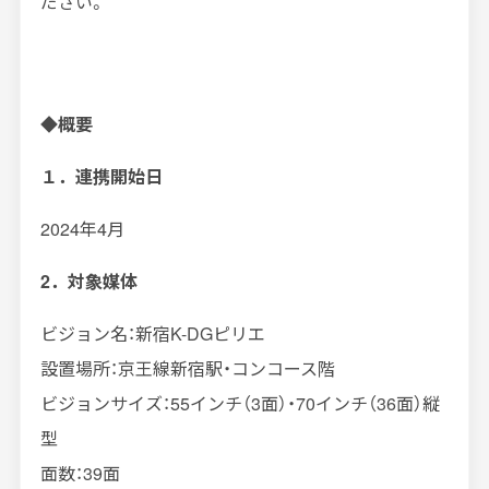
ださい。
◆概要
１．連携開始日
2024年4月
2．対象媒体
ビジョン名：新宿K-DGピリエ
設置場所：京王線新宿駅・コンコース階
ビジョンサイズ：55インチ（3面）・70インチ（36面）縦
型
面数：39面