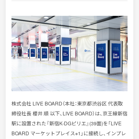
インプレッションデータの算出方法
お問い合わせ
よくあるご質問
掲載までの流れ
株式会社 LIVE BOARD（本社：東京都渋谷区 代表取
締役社長 櫻井 順 以下、LIVE BOARD）は、京王線新宿
駅に設置された『新宿K-DGピリエ』(39面)を「LIVE
BOARD マーケットプレイス※1」に接続し、インプレ