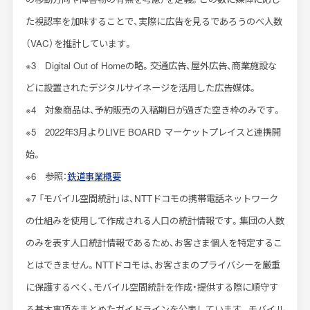
た視認率を加味することで、実際に広告を見るであろうのべ人数
（VAC）を推計しています。
※3 Digital Out of Homeの略。交通広告、屋外広告、商業施設な
どに設置されたデジタルサイネージを活用した広告媒体。
※4 対象商品は、予約販売の入稿期日が過ぎた空き枠のみです。
※5 2022年3月よりLIVE BOARD マーケットプレイスと連携開
始。
※6 参照：
鉄道事業概要
※7 「モバイル空間統計」は、NTTドコモの携帯電話ネットワーク
の仕組みを使用して作成される人口の統計情報です。集団の人数
のみを表す人口統計情報であるため、お客さま個人を特定するこ
とはできません。NTTドコモは、お客さまのプライバシーを厳重
に保護するべく、モバイル空間統計を作成・提供する際に順守す
る基本事項をまとめたガイドラインを公表しています。モバイル