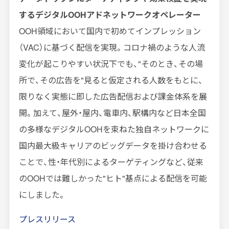
するデジタルOOHアドネットワークオペレーター
OOH領域において国内で初めてインプレッション
（VAC）に基づく配信を実現。コロナ禍のような人流
変化が起こりやすい状況下でも、"そのとき、その場
所で、その広告を"見ると仮定される人数をもとに、
限りなく実態に即した広告配信および課金体系を展
開。加えて、屋外・屋内、電車内、駅構内など日本全国
の多様なデジタルOOHを束ねた独自ネットワークに
国内最大級キャリアのビッグデータを掛け合わせる
ことで、性・年代別によるターゲティングなど、従来
のOOHでは難しかった"ヒト"基点による配信を可能
にしました。
プレスリリース