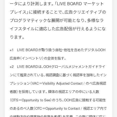
ータにより計測します。「LIVE BOARD マーケット
プレイス」に接続することで、広告クリエイティブの
プログラマティックな展開が可能となり、多様なラ
イフスタイルに適応した広告配信が行えるようにな
ります。
※1 LIVE BOARDが取り扱う自社・他社を含めたデジタルOOH
広告枠（インベントリ）の全体を指す。
※2 LIVE BOARDは、OOHグローバルメジャメントガイドライ
ンにて推奨されている、視認調査に基づく視認率を加味したイン
プレッション（VAC＝Visibility Adjusted Contact / のべ広告視認
者数）を採用しています。媒体の視認エリアの中にいる人数
（OTS＝Opportunity to See）のうち、OOH広告に接触する可能性
のあるのべ人数（OTC＝Opportunity to Contact / 視認エリア内で
の移動方向や障害物の有無を考慮）を定義。この数に媒体に応じ