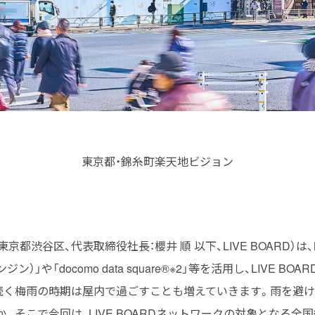
東京都・錦糸町楽天地ビジョン
：東京都渋谷区、代表取締役社長：櫻井 順 以下、LIVE BOARD）は、
ジン）」や「docomo data square®※2」等を活用し、LIVE
続く梅雨の時期は屋内で過ごすことも増えていきます。雨を避
そこで今回は、LIVE BOARDネットワークの対象となる全国