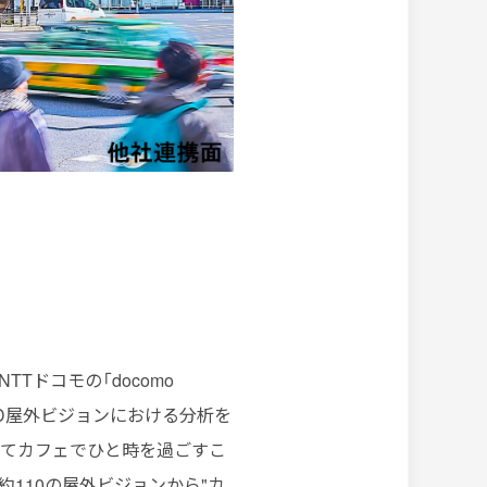
NTTドコモの「docomo
 BOARD屋外ビジョンにおける分析を
けてカフェでひと時を過ごすこ
約110の屋外ビジョンから"カ