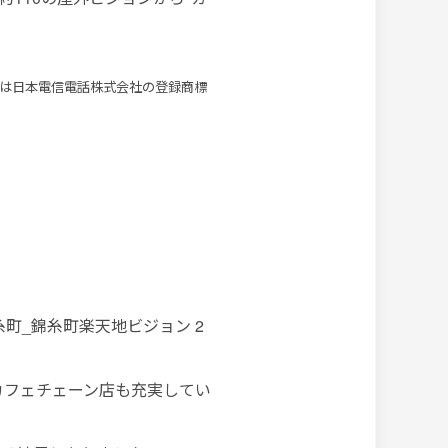
evo®」は日本電信電話株式会社の登録商標
糸町_錦糸町楽天地ビジョン 2
カフェチェーン店も充実してい