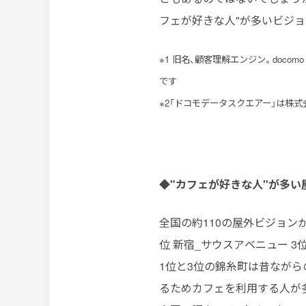
フェが好きな人"が多いビジ
※1 旧名、顧客理解エンジン。docomo
です
※2「ドコモデータスクエアー」は株式
◆"カフェが好きな人"が多い屋
全国の約110の屋外ビジョン
位 新宿_サウスアベニュー 3
1位と3位の錦糸町は昔なが
るためカフェを利用する人が