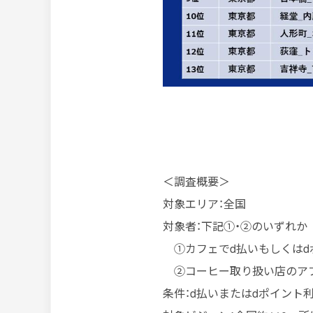
＜調査概要＞
対象エリア：全国
対象者：下記①・②のいずれか
①カフェでd払いもしくはd
②コーヒー取り扱い店のア
条件：d払いまたはdポイント