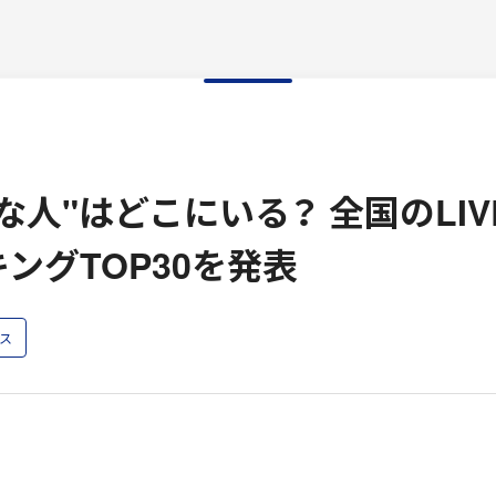
人"はどこにいる？ 全国のLIVE
ングTOP30を発表
ス