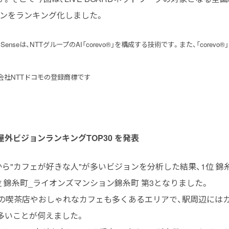
ョンをランキング化しました。
 Senseは、NTTグループのAI「corevo®」を構成する技術です。また、「cor
会社NTTドコモの登録商標です
外ビジョンランキングTOP30 を発表
から"カフェが好きな人"が多いビジョンを分析した結果、1位 錦
位 錦糸町_ライオンズマンション錦糸町 第3となりました。
らの喫茶店やおしゃれなカフェも多くあるエリアで、駅周辺には
多いことが伺えました。