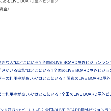
あるLIVE BOARD屋外ビジョン
る調査）
好きな人"はどこにいる？全国のLIVE BOARD屋外ビジョンラン
学児がいる家族"はどこにいる？全国のLIVE BOARD屋外ビジョ
パーの利用率が高い人"はどこにいる？ 関東のLIVE BOARD屋
ビニ利用率が高い人"はどこにいる？全国のLIVE BOARD屋外ビ
ランド好き"はどこにいる？ 全国のLIVE BOARD屋外ビジョンラ