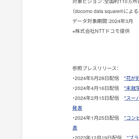
対象ビジョン：全国約110ヵ所に
（docomo data square®によ
データ対象期間：2024年3月
※株式会社NTTドコモ提供
参照プレスリリース：
・2024年5月28日配信
"花が
・2024年4月16日配信
"未就
・2024年2月15日配信
"スー
発表
・2024年1月25日配信
"コン
表
・2023年12月19日配信
"ブ