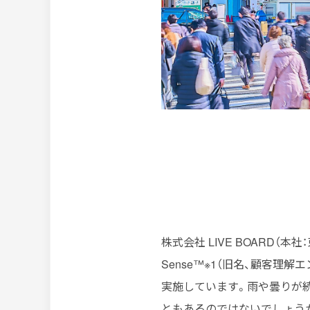
株式会社 LIVE BOARD（本社
Sense™※1（旧名、顧客理解エン
実施しています。雨や曇りが
ともあるのではないでしょうか。