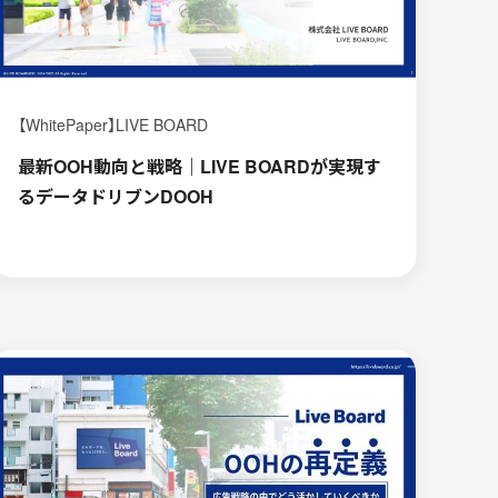
【WhitePaper】LIVE BOARD
最新OOH動向と戦略｜LIVE BOARDが実現す
るデータドリブンDOOH