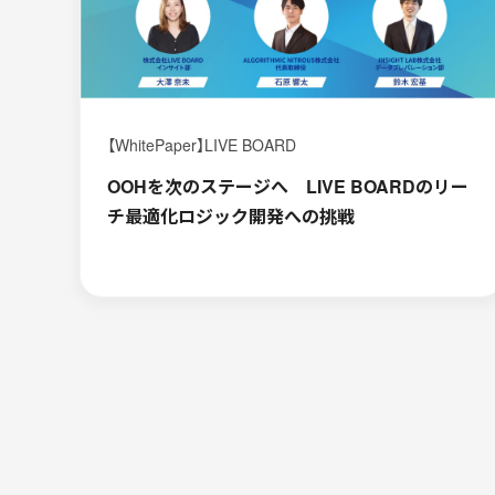
【WhitePaper】LIVE BOARD
OOHを次のステージへ LIVE BOARDのリー
チ最適化ロジック開発への挑戦