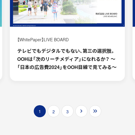
【WhitePaper】LIVE BOARD
テレビでもデジタルでもない、第三の選択肢。
OOHは「次のリーチメディア」になれるか？ ～
「日本の広告費2024」をOOH目線で見てみる～
1
2
3
Next
Last