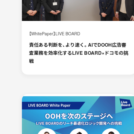
【WhitePaper】LIVE BOARD
責任ある判断を、より速く。AIでDOOH広告審
査業務を効率化するLIVE BOARD×ドコモの挑
戦